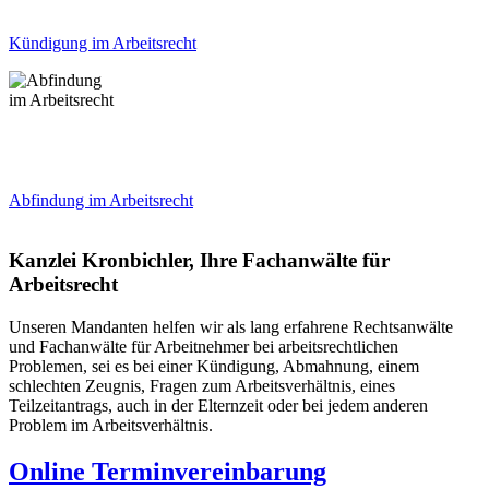
Kündigung im Arbeitsrecht
Abfindung im Arbeitsrecht
Kanzlei Kronbichler, Ihre Fachanwälte für
Arbeitsrecht
Unseren Mandanten helfen wir als lang erfahrene Rechtsanwälte
und Fachanwälte für Arbeitnehmer bei arbeitsrechtlichen
Problemen, sei es bei einer Kündigung, Abmahnung, einem
schlechten Zeugnis, Fragen zum Arbeitsverhältnis, eines
Teilzeitantrags, auch in der Elternzeit oder bei jedem anderen
Problem im Arbeitsverhältnis.
Online Terminvereinbarung