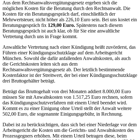
Aus dem Rechtsanwaltsvergütungsgesetz ergeben sich die
möglichen Kosten für die Beratung durch den Rechtsanwalt. Die
Kosten für ein Beratungsgespräch darf, einschließlich der
Mehrwertsteuer, nicht höher als 226,10 Euro sein. Bei uns kostet ein
Beratungsgespräch fix
129,00 Euro.
Spätestens nach diesem
Beratungsgespräch ist auch klar, ob für Sie eine anwaltliche
Vertretung durch uns in Frage kommt.
Anwaltliche Vertretung nach einer Kündigung heißt zuvörderst, das
Führen einer Kündigungsschutzklage auf dem Arbeitsgericht
München. Sowohl die dafür anfallenden Anwaltskosten, als auch
die Gerichtskosten leiten sich aus dem
Rechtsanwaltsvergütungsgesetz ab. Der letztlich bestimmende
Kostenfaktor ist der Streitwert, der bei einer Kündigungsschutzklage
drei Bruttogehälter beträgt.
Beträgt das Bruttogehalt von drei Monaten addiert 8.000,00 Euro
müssen Sie mit Anwaltskosten von 1.517,25 Euro rechnen, sofern
das Kündigungsschutzverfahren mit einem Urteil beendet wird.
Kommt es zu einer Einigung ohne Urteil stellt der Anwalt weitere
502,00 Euro, die sogenannte Einigungsgebühr, in Rechnung.
Dabei ist zu berücksichtigen, dass sich bei einer Niederlage vor dem
Arbeitsgericht die Kosten um die Gerichts- und Anwaltskosten des
Prozessgegners erhöhen. Mit einem Urteil betragen diese, beim