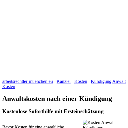
arbeitsrechtler-muenchen.eu
-
Kanzlei
-
Kosten
-
Kündigung Anwalt
Kosten
Anwaltskosten nach einer Kündigung
Kostenlose Soforthilfe mit Ersteinschätzung
Bevor Kosten für eine anwaltliche