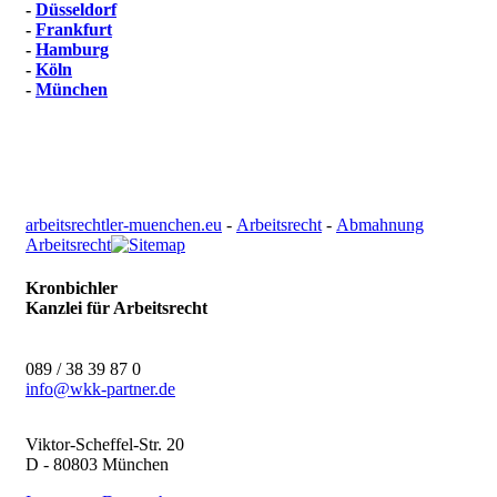
-
Düsseldorf
-
Frankfurt
-
Hamburg
-
Köln
-
München
arbeitsrechtler-muenchen.eu
-
Arbeitsrecht
-
Abmahnung
Arbeitsrecht
Kronbichler
Kanzlei für Arbeitsrecht
089 / 38 39 87 0
info@
wkk-partner.de
Viktor-Scheffel-Str. 20
D - 80803 München