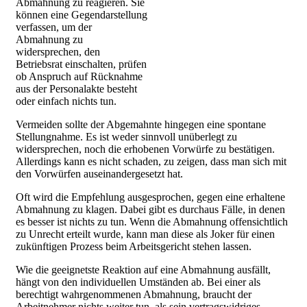
Abmahnung zu reagieren. Sie
können eine Gegendarstellung
verfassen, um der
Abmahnung zu
widersprechen, den
Betriebsrat einschalten, prüfen
ob Anspruch auf Rücknahme
aus der Personalakte besteht
oder einfach nichts tun.
Vermeiden sollte der Abgemahnte hingegen eine spontane
Stellungnahme. Es ist weder sinnvoll unüberlegt zu
widersprechen, noch die erhobenen Vorwürfe zu bestätigen.
Allerdings kann es nicht schaden, zu zeigen, dass man sich mit
den Vorwürfen auseinandergesetzt hat.
Oft wird die Empfehlung ausgesprochen, gegen eine erhaltene
Abmahnung zu klagen. Dabei gibt es durchaus Fälle, in denen
es besser ist nichts zu tun. Wenn die Abmahnung offensichtlich
zu Unrecht erteilt wurde, kann man diese als Joker für einen
zukünftigen Prozess beim Arbeitsgericht stehen lassen.
Wie die geeignetste Reaktion auf eine Abmahnung ausfällt,
hängt von den individuellen Umständen ab. Bei einer als
berechtigt wahrgenommenen Abmahnung, braucht der
Arbeitnehmer nichts weiter tun, als sein vertragswidriges