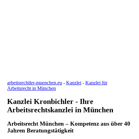
arbeitsrechtler-muenchen.eu
-
Kanzlei
-
Kanzlei für
Arbeitsrecht in München
Kanzlei Kronbichler - Ihre
Arbeitsrechtskanzlei in München
Arbeitsrecht München – Kompetenz aus über 40
Jahren Beratungstätigkeit