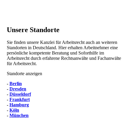
Unsere Standorte
Sie finden unsere Kanzlei für Arbeitsrecht auch an weiteren
Standorten in Deutschland. Hier erhalten Arbeitnehmer eine
persönliche kompetente Beratung und Soforthilfe im
Arbeitsrecht durch erfahrene Rechtsanwälte und Fachanwälte
für Arbeitsrecht.
Standorte anzeigen
-
Berlin
-
Dresden
-
Düsseldorf
-
Frankfurt
-
Hamburg
-
Köln
-
München