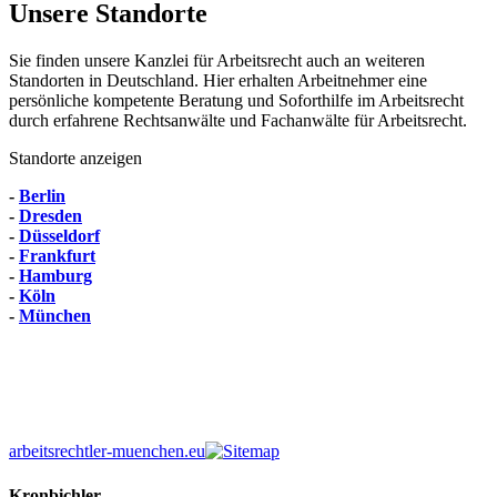
Unsere Standorte
Sie finden unsere Kanzlei für Arbeitsrecht auch an weiteren
Standorten in Deutschland. Hier erhalten Arbeitnehmer eine
persönliche kompetente Beratung und Soforthilfe im Arbeitsrecht
durch erfahrene Rechtsanwälte und Fachanwälte für Arbeitsrecht.
Standorte anzeigen
-
Berlin
-
Dresden
-
Düsseldorf
-
Frankfurt
-
Hamburg
-
Köln
-
München
arbeitsrechtler-muenchen.eu
Kronbichler