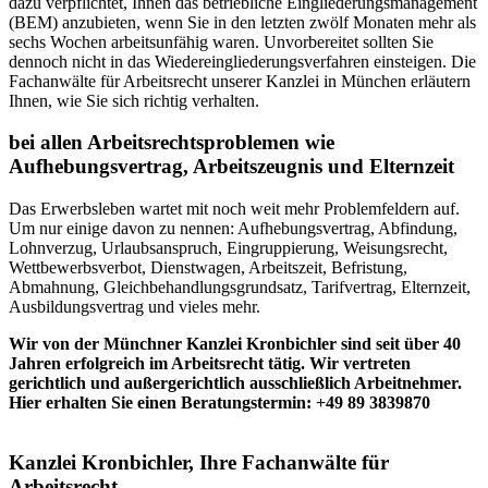
dazu verpflichtet, Ihnen das betriebliche Eingliederungsmanagement
(BEM) anzubieten, wenn Sie in den letzten zwölf Monaten mehr als
sechs Wochen arbeitsunfähig waren. Unvorbereitet sollten Sie
dennoch nicht in das Wiedereingliederungsverfahren einsteigen. Die
Fachanwälte für Arbeitsrecht unserer Kanzlei in München erläutern
Ihnen, wie Sie sich richtig verhalten.
bei allen Arbeitsrechtsproblemen wie
Aufhebungsvertrag, Arbeitszeugnis und Elternzeit
Das Erwerbsleben wartet mit noch weit mehr Problemfeldern auf.
Um nur einige davon zu nennen: Aufhebungsvertrag, Abfindung,
Lohnverzug, Urlaubsanspruch, Eingruppierung, Weisungsrecht,
Wettbewerbsverbot, Dienstwagen, Arbeitszeit, Befristung,
Abmahnung, Gleichbehandlungsgrundsatz, Tarifvertrag, Elternzeit,
Ausbildungsvertrag und vieles mehr.
Wir von der Münchner Kanzlei Kronbichler sind seit über 40
Jahren erfolgreich im Arbeitsrecht tätig. Wir vertreten
gerichtlich und außergerichtlich ausschließlich Arbeitnehmer.
Hier erhalten Sie einen Beratungstermin: +49 89 3839870
Kanzlei Kronbichler, Ihre Fachanwälte für
Arbeitsrecht